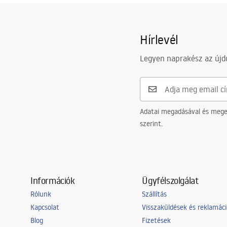
Hírlevél
Legyen naprakész az újdo
Adatai megadásával és meger
szerint.
Információk
Ügyfélszolgálat
Rólunk
Szállítás
Kapcsolat
Visszaküldések és reklamác
Blog
Fizetések