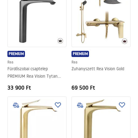
PREMIUM
PREMIUM
Rea
Rea
Fürdőszobai csaptelep
Zuhanyszett Rea Vision Gold
PREMIUM Rea Vision Tytan
High
33 900 Ft
69 500 Ft