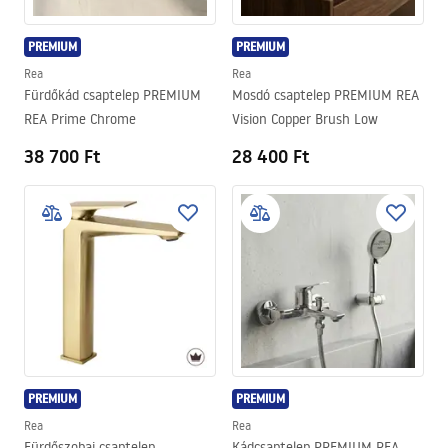
PREMIUM
PREMIUM
Rea
Rea
Fürdőkád csaptelep PREMIUM
Mosdó csaptelep PREMIUM REA
REA Prime Chrome
Vision Copper Brush Low
38 700 Ft
28 400 Ft
PREMIUM
PREMIUM
Rea
Rea
Fürdőszobai csaptelep
Kádcsaptelep PREMIUM REA