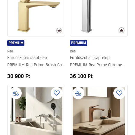
PREMIUM
PREMIUM
Rea
Rea
Fürdőszobai csaptelep
Fürdőszobai csaptelep
PREMIUM Rea Prime Brush Gold
PREMIUM Rea Prime Chrome
Low
High
30 900 Ft
36 100 Ft