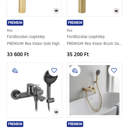
PREMIUM
PREMIUM
Rea
Rea
Fürdőszobai csaptelep
Fürdőszobai csaptelep
PREMIUM Rea Vision Gold High
PREMIUM Rea Vision Brush Gold
High
33 600 Ft
35 200 Ft
PREMIUM
PREMIUM