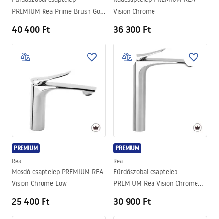
PREMIUM Rea Prime Brush Gold
Vision Chrome
High
40 400 Ft
36 300 Ft
PREMIUM
PREMIUM
Rea
Rea
Mosdó csaptelep PREMIUM REA
Fürdőszobai csaptelep
Vision Chrome Low
PREMIUM Rea Vision Chrome
High
25 400 Ft
30 900 Ft