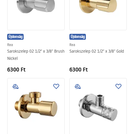
Újdonság
Újdonság
Rea
Rea
Sarokszelep 02 1/2" x 3/8" Brush
Sarokszelep 02 1/2" x 3/8" Gold
Nickel
6300 Ft
6300 Ft