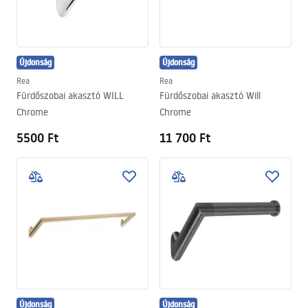
Újdonság
Újdonság
Rea
Rea
Fürdőszobai akasztó WILL
Fürdőszobai akasztó Will
Chrome
Chrome
5500 Ft
11 700 Ft
Újdonság
Újdonság