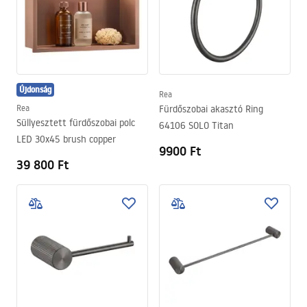
Újdonság
Rea
Rea
Fürdőszobai akasztó Ring
Süllyesztett fürdőszobai polc
64106 SOLO Titan
LED 30x45 brush copper
9900 Ft
39 800 Ft