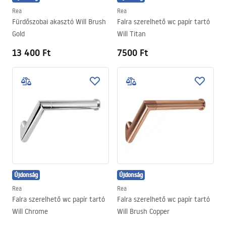
Rea
Rea
Fürdőszobai akasztó Will Brush
Falra szerelhető wc papír tartó
Gold
Will Titan
13 400 Ft
7500 Ft
Újdonság
Újdonság
Rea
Rea
Falra szerelhető wc papír tartó
Falra szerelhető wc papír tartó
Will Chrome
Will Brush Copper