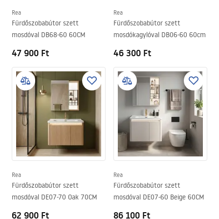
Rea
Rea
Fürdőszobabútor szett
Fürdőszobabútor szett
mosdóval DB68-60 60CM
mosdókagylóval DB06-60 60cm
47 900 Ft
46 300 Ft
Rea
Rea
Fürdőszobabútor szett
Fürdőszobabútor szett
mosdóval DE07-70 Oak 70CM
mosdóval DE07-60 Beige 60CM
62 900 Ft
86 100 Ft