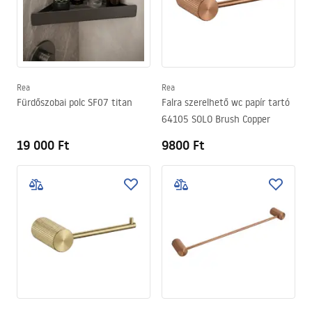
Rea
Rea
Fürdőszobai polc SF07 titan
Falra szerelhető wc papír tartó
64105 SOLO Brush Copper
19 000 Ft
9800 Ft