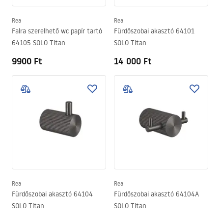
Rea
Rea
Falra szerelhető wc papír tartó
Fürdőszobai akasztó 64101
64105 SOLO Titan
SOLO Titan
9900 Ft
14 000 Ft
Rea
Rea
Fürdőszobai akasztó 64104
Fürdőszobai akasztó 64104A
SOLO Titan
SOLO Titan