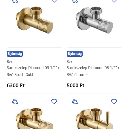
Újdonság
Újdonság
Rea
Rea
Sarokszelep Diamond 03 1/2" x
Sarokszelep Diamond 03 1/2" x
3/4" Brush Gold
3/4" Chrome
6300 Ft
5000 Ft