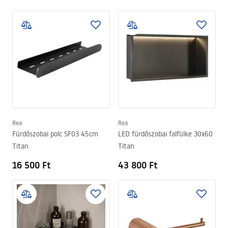
Rea
Rea
Fürdőszobai polc SF03 45cm
LED fürdőszobai falfülke 30x60
Titan
Titan
16 500 Ft
43 800 Ft