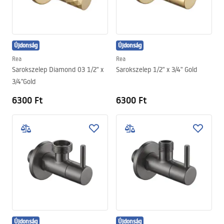
Újdonság
Újdonság
Rea
Rea
Sarokszelep Diamond 03 1/2" x
Sarokszelep 1/2" x 3/4" Gold
3/4"Gold
6300 Ft
6300 Ft
Újdonság
Újdonság