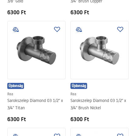
3/8" Gold
3/4" Brush Copper
6300 Ft
6300 Ft
Újdonság
Újdonság
Rea
Rea
Sarokszelep Diamond 03 1/2" x
Sarokszelep Diamond 03 1/2" x
3/4" Titan
3/4" Brush Nickel
6300 Ft
6300 Ft