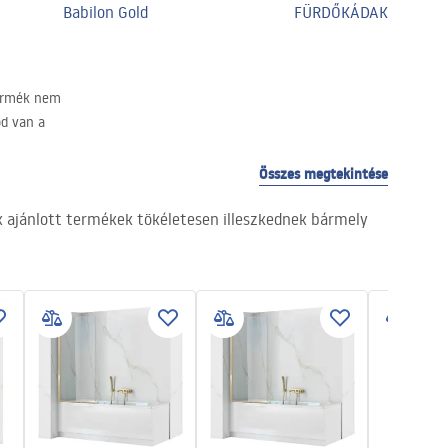
Babilon Gold
FÜRDŐKÁDAK
termék nem
od van a
Összes megtekintése
nk ajánlott termékek tökéletesen illeszkednek bármely