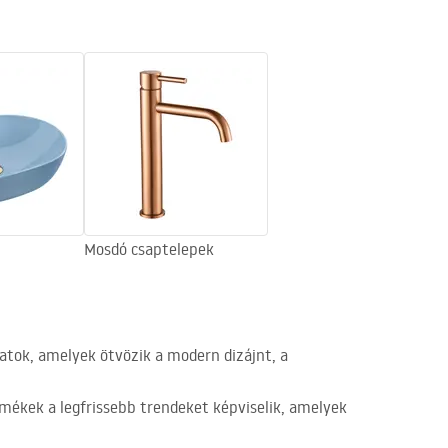
Mosdó csaptelepek
atok, amelyek ötvözik a modern dizájnt, a
ermékek a legfrissebb trendeket képviselik, amelyek