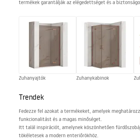
termékek garantálják az elégedettséget és a biztonságo
Zuhanyajtók
Zuhanykabinok
Zu
Trendek
Fedezze fel azokat a termékeket, amelyek meghatározzák
funkcionalitást és a magas minőséget.
Itt talál inspirációt, amelynek köszönhetően fürdőszobáj
tökéletesek a modern enteriőrökhöz.