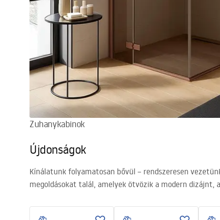
Zuhanykabinok
Újdonságok
Kínálatunk folyamatosan bővül – rendszeresen vezetünk 
megoldásokat talál, amelyek ötvözik a modern dizájnt, 