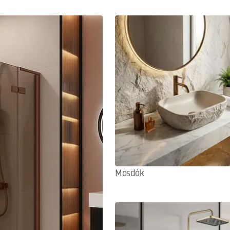
Mosdók