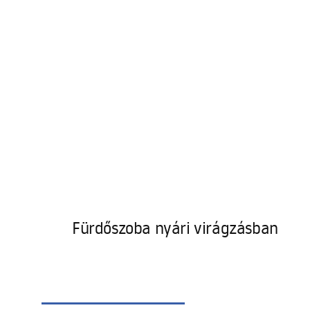
Fürdőszoba nyári virágzásban