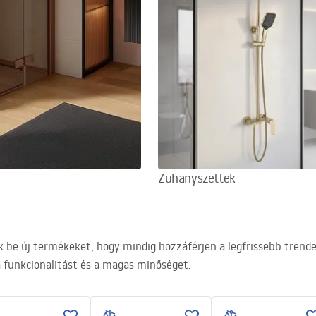
Zuhanyszettek
be új termékeket, hogy mindig hozzáférjen a legfrissebb trende
a funkcionalitást és a magas minőséget.