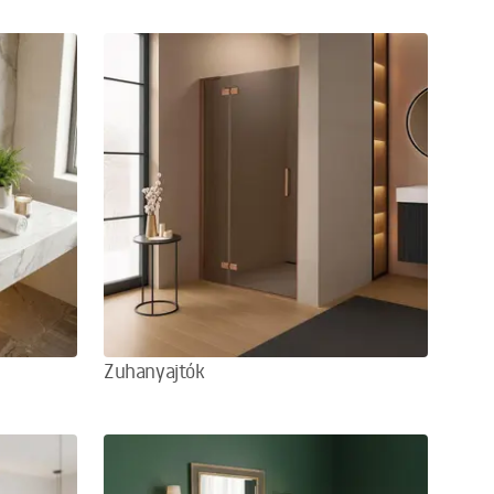
Zuhanyajtók