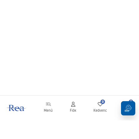
0
0
Menü
Fiók
Kedvenc
Kosár
Hírlevél