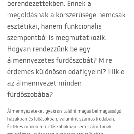
berendezettekben. Ennek a
megoldásnak a korszerűsége nemcsak
esztétikai, hanem funkcionális
szempontból is megmutatkozik.
Hogyan rendezzünk be egy
álmennyezetes fürdőszobát? Mire
érdemes különösen odafigyelni? Illik-e
az álmennyezet minden
fürdőszobába?
Álmennyezeteket gyakran találni magas belmagasságú
házakban és lakásokban, valamint számos irodában.
Érdekes módon a fürdőszobákban sem számítanak