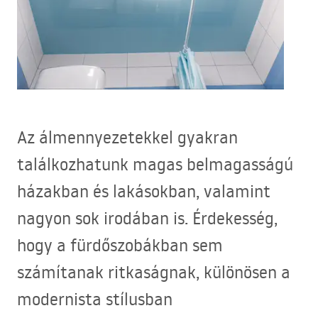
Az álmennyezetekkel gyakran
találkozhatunk magas belmagasságú
házakban és lakásokban, valamint
nagyon sok irodában is. Érdekesség,
hogy a fürdőszobákban sem
számítanak ritkaságnak, különösen a
modernista stílusban