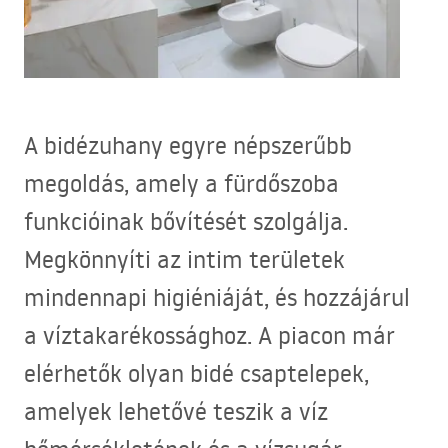
A bidézuhany egyre népszerűbb
megoldás, amely a fürdőszoba
funkcióinak bővítését szolgálja.
Megkönnyíti az intim területek
mindennapi higiéniáját, és hozzájárul
a víztakarékossághoz. A piacon már
elérhetők olyan bidé csaptelepek,
amelyek lehetővé teszik a víz