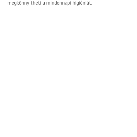
megkönnyítheti a mindennapi higiéniát.