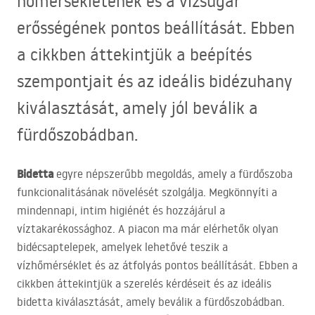
hőmérsékletének és a vízsugár
erősségének pontos beállítását. Ebben
a cikkben áttekintjük a beépítés
szempontjait és az ideális bidézuhany
kiválasztását, amely jól beválik a
fürdőszobádban.
Bidetta
egyre népszerűbb megoldás, amely a fürdőszoba
funkcionalitásának növelését szolgálja. Megkönnyíti a
mindennapi, intim higiénét és hozzájárul a
víztakarékossághoz. A piacon ma már elérhetők olyan
bidécsaptelepek, amelyek lehetővé teszik a
vízhőmérséklet és az átfolyás pontos beállítását. Ebben a
cikkben áttekintjük a szerelés kérdéseit és az ideális
bidetta kiválasztását, amely beválik a fürdőszobádban.