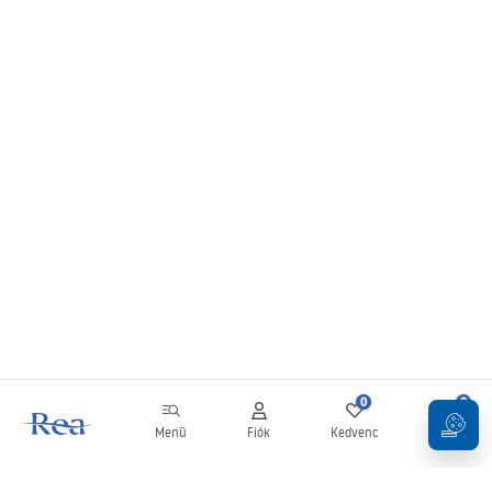
0
0
Menü
Fiók
Kedvenc
Kosár