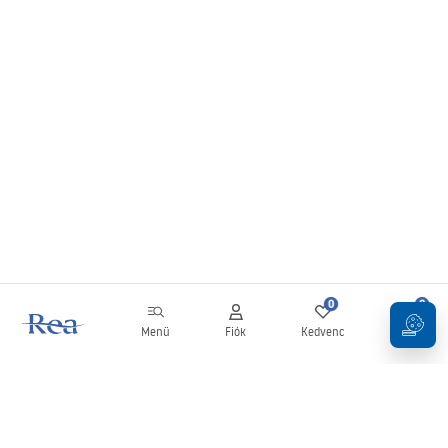
0
0
Menü
Fiók
Kedvenc
Kosár
Hírlevél