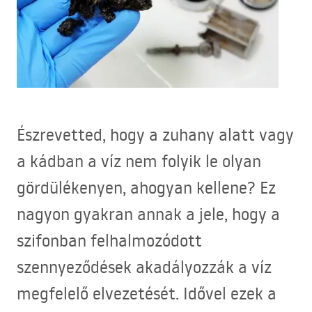
Észrevetted, hogy a zuhany alatt vagy
a kádban a víz nem folyik le olyan
gördülékenyen, ahogyan kellene? Ez
nagyon gyakran annak a jele, hogy a
szifonban felhalmozódott
szennyeződések akadályozzák a víz
megfelelő elvezetését. Idővel ezek a