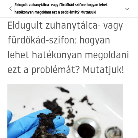
Eldugult zuhanytálca- vagy fürdőkád-szifon: hogyan lehet
hatékonyan megoldani ezt a problémát? Mutatjuk!
Eldugult zuhanytálca- vagy
fürdőkád-szifon: hogyan
lehet hatékonyan megoldani
ezt a problémát? Mutatjuk!