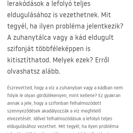
lerakódások a lefolyó teljes
eldugulásához is vezethetnek. Mit
tegyél, ha ilyen probléma jelentkezik?
A zuhanytálca vagy a kád eldugult
szifonját többféleképpen is
kitisztíthatod. Melyek ezek? Erről
olvashatsz alább.
Észrevetted, hogy a víz a zuhanyban vagy a kádban nem
folyik le olyan gördülékenyen, mint kellene? Ez gyakran
annak a jele, hogy a szifonban felhalmozódott
szennyeződések akadályozzák a víz megfelelő
elvezetését. Idővel felhalmozódásuk a lefolyó teljes
eldugulásához vezethet. Mit tegyél, ha ilyen probléma