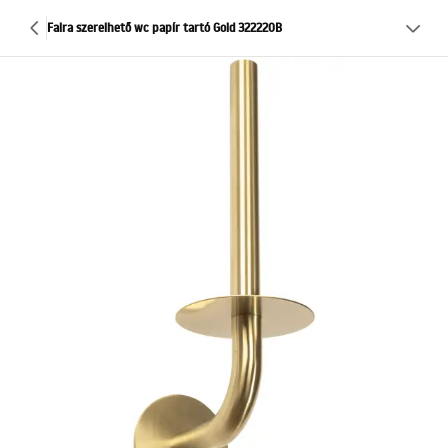
Falra szerelhető wc papír tartó Gold 322220B