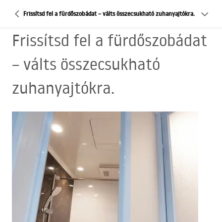
Frissítsd fel a fürdőszobádat – válts összecsukható zuhanyajtókra.
Frissítsd fel a fürdőszobádat
– válts összecsukható
zuhanyajtókra.