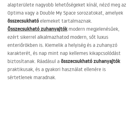
alapterülete nagyobb lehetőségeket kínál, nézd meg az
Optima vagy a Double My Space sorozatokat, amelyek
összecsukható
elemeket tartalmaznak.
Összecsukható zuhanyajtók
modern megjelenésűek,
ezért sikerrel alkalmazhatod modern, sőt luxus
enteriőrökben is. Kiemelik a helyiség és a zuhanyzó
karakterét, és nap mint nap kellemes kikapcsolódást
összecsukható zuhanyajtók
biztosítanak. Ráadásul a
praktikusak, és a gyakori használat ellenére is
sértetlenek maradnak.