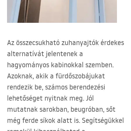
Az összecsukható zuhanyajtók érdekes
alternatívát jelentenek a
hagyományos kabinokkal szemben.
Azoknak, akik a fürdőszobájukat
rendezik be, számos berendezési
lehetőséget nyitnak meg. Jól
mutatnak sarokban, beugróban, sőt
még ferde síkok alatt is. Segítségükkel