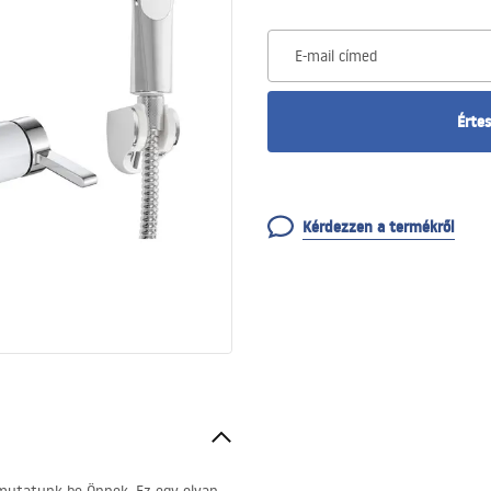
E-mail címed
Értes
Kérdezzen a termékről