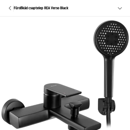
Fürdőkád csaptelep REA Verso Black