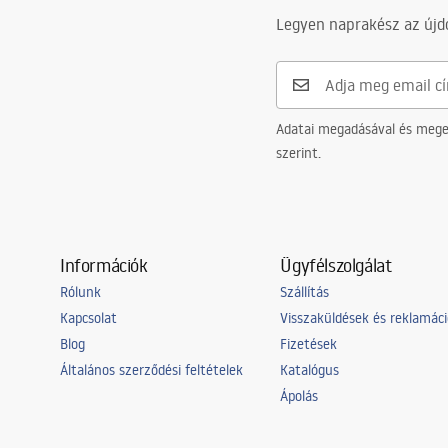
Legyen naprakész az újdo
Adatai megadásával és meger
szerint.
Információk
Ügyfélszolgálat
Rólunk
Szállítás
Kapcsolat
Visszaküldések és reklamác
Blog
Fizetések
Általános szerződési feltételek
Katalógus
Ápolás