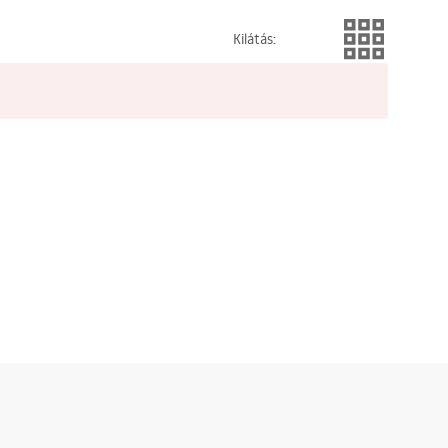
Kilátás
: