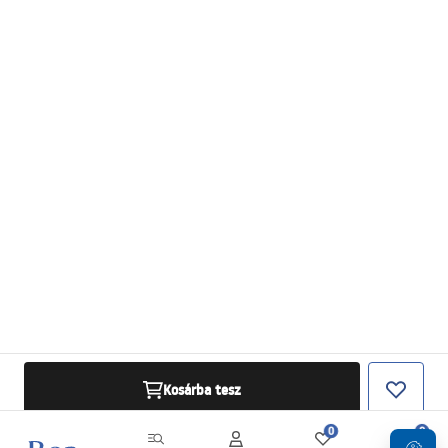
Kosárba tesz
0
0