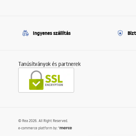
Ingyenes szállítás
Biz
Tanúsítványok és partnerek
©
Rea
2026
. All Right Reserved.
e-commerce platform by: