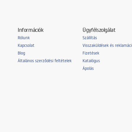
Információk
Ügyfélszolgálat
Rólunk
Szállítás
Kapcsolat
Visszaküldések és reklamác
Blog
Fizetések
Általános szerződési feltételek
Katalógus
Ápolás