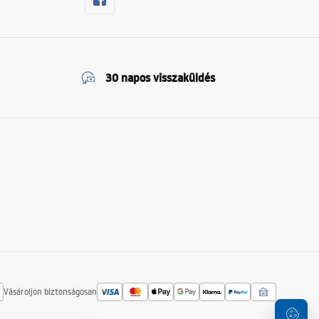
30 napos visszaküldés
Vásároljon biztonságosan