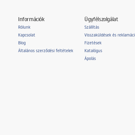
Információk
Ügyfélszolgálat
Rólunk
Szállítás
Kapcsolat
Visszaküldések és reklamác
Blog
Fizetések
Általános szerződési feltételek
Katalógus
Ápolás