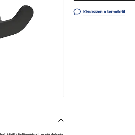
Kérdezzen a termékről