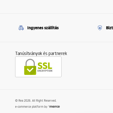
Ingyenes szállítás
Biz
Tanúsítványok és partnerek
©
Rea
2026
. All Right Reserved.
e-commerce platform by: