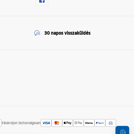
30 napos visszaküldés
Vásároljon biztonságosan