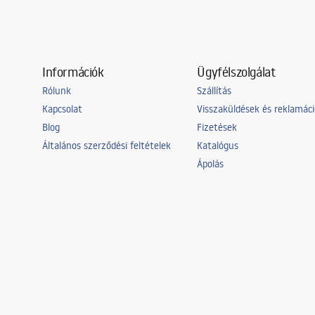
Információk
Ügyfélszolgálat
Rólunk
Szállítás
Kapcsolat
Visszaküldések és reklamác
Blog
Fizetések
Általános szerződési feltételek
Katalógus
Ápolás