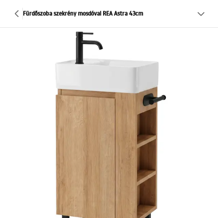
Fürdőszoba szekrény mosdóval REA Astra 43cm