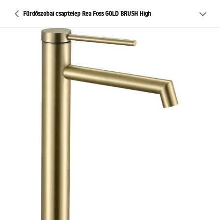
Fürdőszobai csaptelep Rea Foss GOLD BRUSH High