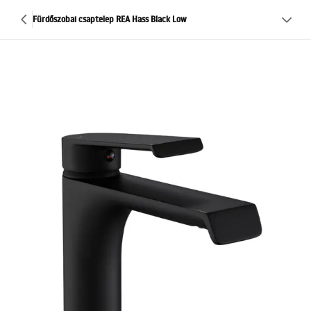
Fürdőszobai csaptelep REA Hass Black Low