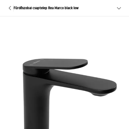
Fürdőszobai csaptelep Rea Marco black low