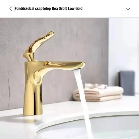
Fürdőszobai csaptelep Rea Orbit Low Gold