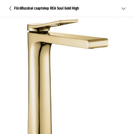
Fürdőszobai csaptelep REA Soul Gold High