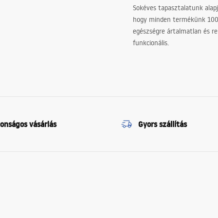
Sokéves tapasztalatunk alapj
hogy minden termékünk 10
egészségre ártalmatlan és re
funkcionális.
tonságos vásárlás
Gyors szállítás