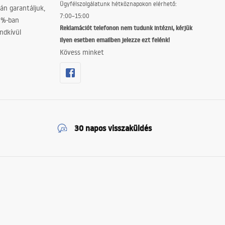
Ügyfélszolgálatunk hétköznapokon elérhető:
án garantáljuk,
7:00–15:00
0%-ban
Reklamációt telefonon nem tudunk intézni, kérjük
ndkívül
ilyen esetben emailben jelezze ezt felénk!
Kövess minket
30 napos visszaküldés