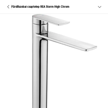
Fürdőszobai csaptelep REA Storm High Chrom