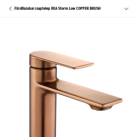
Fürdőszobai csaptelep REA Storm Low COPPER BRUSH