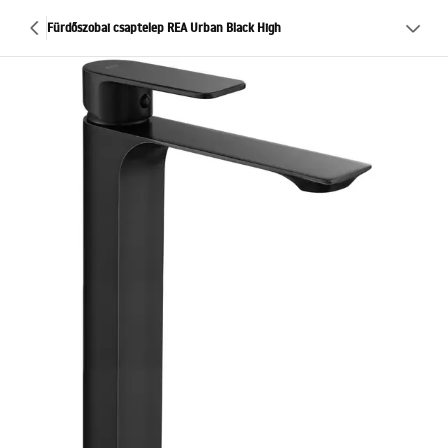
Fürdőszobai csaptelep REA Urban Black High