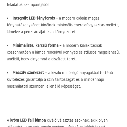
feladatok szempontjából.
Integrált
LED
fényforrás
– a modern diódák magas
fényhatékonyságot kínálnak minimális energiafogyasztás mellett,
kímélve a pénztárcáját és a környezetet.
Minimalista, karcsú forma
– a modern kialakításnak
köszönhetően a lámpa rendkívül könnyed és stílusos megjelenésű,
anélkül, hogy elnyomná a díszített teret.
Masszív szerkezet
– a kiváló minőségű anyagokból történő
kivitelezés garantálja a szín tartósságát és a mindennapi
használattal szembeni ellenálló képességet.
króm
LED
fali lámpa
A
kiváló választás azoknak, akik olyan