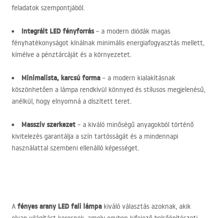
feladatok szempontjából.
Integrált
LED
fényforrás
– a modern diódák magas
fényhatékonyságot kínálnak minimális energiafogyasztás mellett,
kímélve a pénztárcáját és a környezetet.
Minimalista, karcsú forma
– a modern kialakításnak
köszönhetően a lámpa rendkívül könnyed és stílusos megjelenésű,
anélkül, hogy elnyomná a díszített teret.
Masszív szerkezet
– a kiváló minőségű anyagokból történő
kivitelezés garantálja a szín tartósságát és a mindennapi
használattal szembeni ellenálló képességet.
fényes arany
LED
fali lámpa
A
kiváló választás azoknak, akik