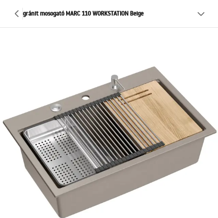
gránit mosogató MARC 110 WORKSTATION Beige