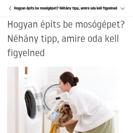
Hogyan építs be mosógépet? Néhány tipp, amire oda kell figyelned
Hogyan építs be mosógépet?
Néhány tipp, amire oda kell
figyelned