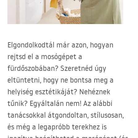
Elgondolkodtál már azon, hogyan
rejtsd el a mosógépet a
fürdőszobában? Szeretnéd úgy
eltüntetni, hogy ne bontsa meg a
helyiség esztétikáját? Nehéznek
tűnik? Egyáltalán nem! Az alábbi
tanácsokkal átgondoltan, stílusosan,
és még a legapróbb terekhez is