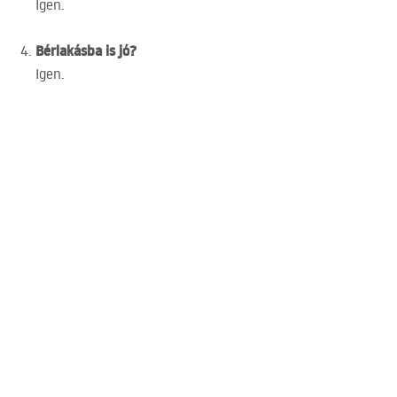
Igen.
Bérlakásba is jó?
Igen.