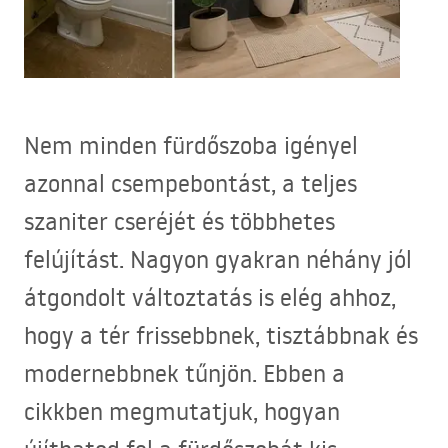
Nem minden fürdőszoba igényel
azonnal csempebontást, a teljes
szaniter cseréjét és többhetes
felújítást. Nagyon gyakran néhány jól
átgondolt változtatás is elég ahhoz,
hogy a tér frissebbnek, tisztábbnak és
modernebbnek tűnjön. Ebben a
cikkben megmutatjuk, hogyan