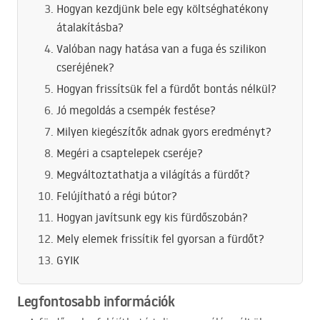
Hogyan kezdjünk bele egy költséghatékony
átalakításba?
Valóban nagy hatása van a fuga és szilikon
cseréjének?
Hogyan frissítsük fel a fürdőt bontás nélkül?
Jó megoldás a csempék festése?
Milyen kiegészítők adnak gyors eredményt?
Megéri a csaptelepek cseréje?
Megváltoztathatja a világítás a fürdőt?
Felújítható a régi bútor?
Hogyan javítsunk egy kis fürdőszobán?
Mely elemek frissítik fel gyorsan a fürdőt?
GYIK
Legfontosabb információk