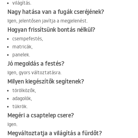
világítás.
Nagy hatása van a fugák cseréjének?
Igen, jelentősen javítja a megjelenést.
Hogyan frissítsünk bontás nélkül?
csempefestés,
matricák,
panelek.
Jó megoldás a festés?
Igen, gyors változtatásra.
Milyen kiegészítők segítenek?
törölközők,
adagolók,
tükrök.
Megéri a csaptelep csere?
Igen.
Megváltoztatja a világítás a fürdőt?