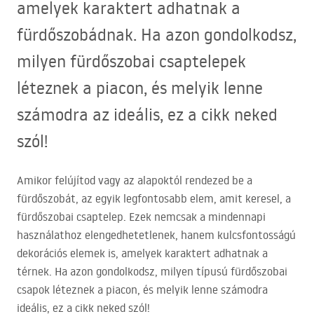
amelyek karaktert adhatnak a
fürdőszobádnak. Ha azon gondolkodsz,
milyen fürdőszobai csaptelepek
léteznek a piacon, és melyik lenne
számodra az ideális, ez a cikk neked
szól!
Amikor felújítod vagy az alapoktól rendezed be a
fürdőszobát, az egyik legfontosabb elem, amit keresel, a
fürdőszobai csaptelep. Ezek nemcsak a mindennapi
használathoz elengedhetetlenek, hanem kulcsfontosságú
dekorációs elemek is, amelyek karaktert adhatnak a
térnek. Ha azon gondolkodsz, milyen típusú fürdőszobai
csapok léteznek a piacon, és melyik lenne számodra
ideális, ez a cikk neked szól!