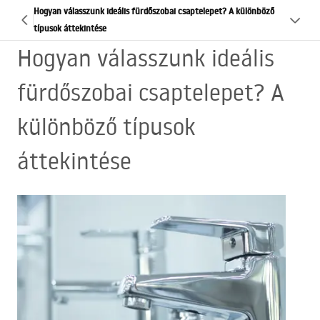
Hogyan válasszunk ideális fürdőszobai csaptelepet? A különböző
típusok áttekintése
Hogyan válasszunk ideális
fürdőszobai csaptelepet? A
különböző típusok
áttekintése