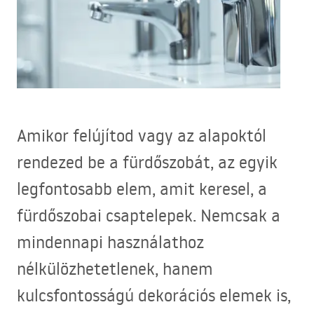
Amikor felújítod vagy az alapoktól
rendezed be a fürdőszobát, az egyik
legfontosabb elem, amit keresel, a
fürdőszobai csaptelepek. Nemcsak a
mindennapi használathoz
nélkülözhetetlenek, hanem
kulcsfontosságú dekorációs elemek is,