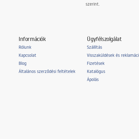
szerint.
Információk
Ügyfélszolgálat
Rólunk
Szállítás
Kapcsolat
Visszaküldések és reklamác
Blog
Fizetések
Általános szerződési feltételek
Katalógus
Ápolás