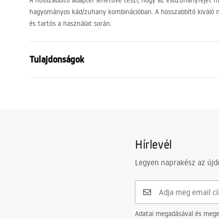
A hosszabbító adapter lehetővé teszi, hogy az esőzuhanyfejet 
hagyományos kád/zuhany kombinációban. A hosszabbító kiváló mi
és tartós a használat során.
Tulajdonságok
Garancia
24 Hónap
Szín
Króm
Hosszúság
615
mm
Kompatibilis zuhanyszett
Minden REA zu
Hírlevél
keresztmetsz
Legyen naprakész az újdo
Adatai megadásával és meger