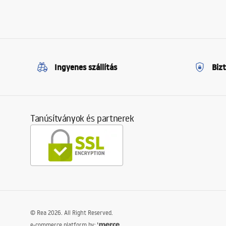
Ingyenes szállítás
Biz
Tanúsítványok és partnerek
©
Rea
2026
. All Right Reserved.
e-commerce platform by: