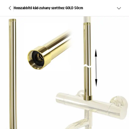
Hosszabbító kád-zuhany szetthez GOLD 50cm