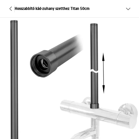
Hosszabbító kád-zuhany szetthez Titan 50cm