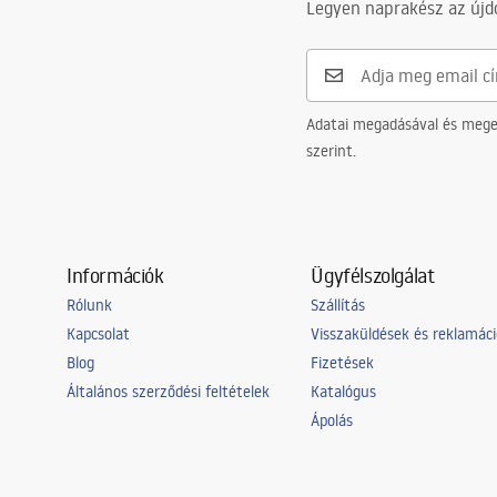
Legyen naprakész az újdo
Adatai megadásával és meger
szerint.
Információk
Ügyfélszolgálat
Rólunk
Szállítás
Kapcsolat
Visszaküldések és reklamác
Blog
Fizetések
Általános szerződési feltételek
Katalógus
Ápolás