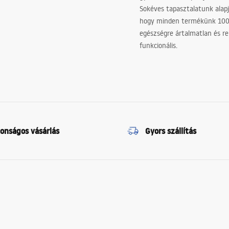
Sokéves tapasztalatunk alapj
hogy minden termékünk 10
egészségre ártalmatlan és re
funkcionális.
tonságos vásárlás
Gyors szállítás