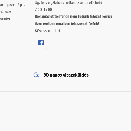
Ügyfélszolgálatunk hétköznapokon elérhető:
án garantáljuk,
7:00–15:00
0%-ban
Reklamációt telefonon nem tudunk intézni, kérjük
ndkívül
ilyen esetben emailben jelezze ezt felénk!
Kövess minket
30 napos visszaküldés