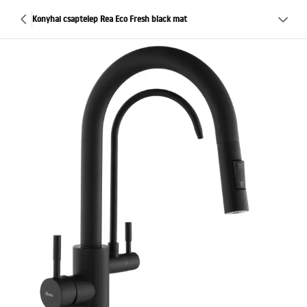
Konyhai csaptelep Rea Eco Fresh black mat