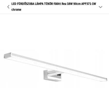
LED FÜRDŐSZOBA LÁMPA TÜKÖR fölött Rea 18W 90cm APP371-1W
chrome