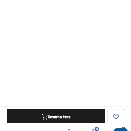
Kosárba tesz
0
0