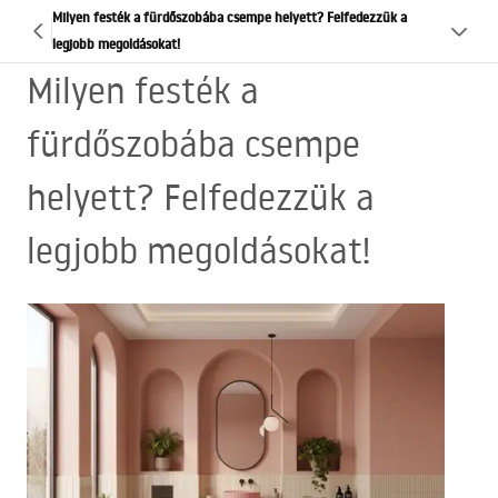
Milyen festék a fürdőszobába csempe helyett? Felfedezzük a
legjobb megoldásokat!
Milyen festék a
fürdőszobába csempe
helyett? Felfedezzük a
legjobb megoldásokat!