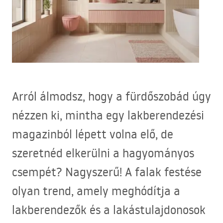
Arról álmodsz, hogy a fürdőszobád úgy
nézzen ki, mintha egy lakberendezési
magazinból lépett volna elő, de
szeretnéd elkerülni a hagyományos
csempét? Nagyszerű! A falak festése
olyan trend, amely meghódítja a
lakberendezők és a lakástulajdonosok