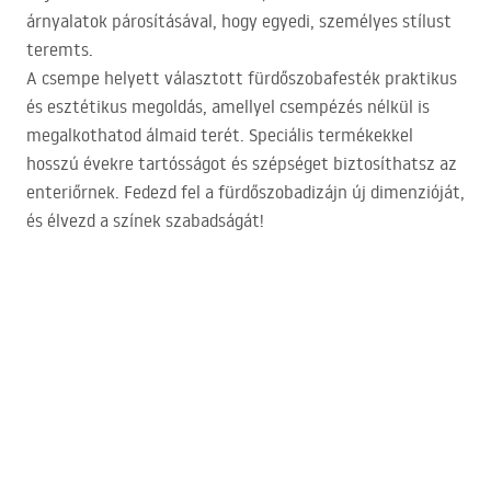
árnyalatok párosításával, hogy egyedi, személyes stílust
teremts.
A csempe helyett választott fürdőszobafesték praktikus
és esztétikus megoldás, amellyel csempézés nélkül is
megalkothatod álmaid terét. Speciális termékekkel
hosszú évekre tartósságot és szépséget biztosíthatsz az
enteriőrnek. Fedezd fel a fürdőszobadizájn új dimenzióját,
és élvezd a színek szabadságát!