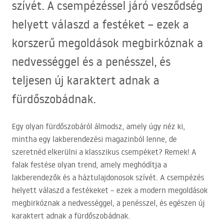
szívét. A csempézéssel járó vesződség
helyett válaszd a festéket – ezek a
korszerű megoldások megbirkóznak a
nedvességgel és a penésszel, és
teljesen új karaktert adnak a
fürdőszobádnak.
Egy olyan fürdőszobáról álmodsz, amely úgy néz ki,
mintha egy lakberendezési magazinból lenne, de
szeretnéd elkerülni a klasszikus csempéket? Remek! A
falak festése olyan trend, amely meghódítja a
lakberendezők és a háztulajdonosok szívét. A csempézés
helyett válaszd a festékeket – ezek a modern megoldások
megbirkóznak a nedvességgel, a penésszel, és egészen új
karaktert adnak a fürdőszobádnak.