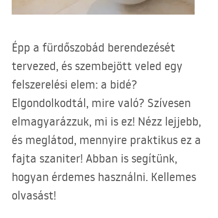
Épp a fürdőszobád berendezését
tervezed, és szembejött veled egy
felszerelési elem: a bidé?
Elgondolkodtál, mire való? Szívesen
elmagyarázzuk, mi is ez! Nézz lejjebb,
és meglátod, mennyire praktikus ez a
fajta szaniter! Abban is segítünk,
hogyan érdemes használni. Kellemes
olvasást!