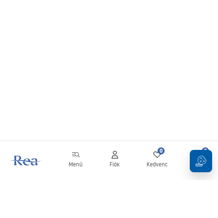
0
0
Menü
Fiók
Kedvenc
Kosár
Hírlevél