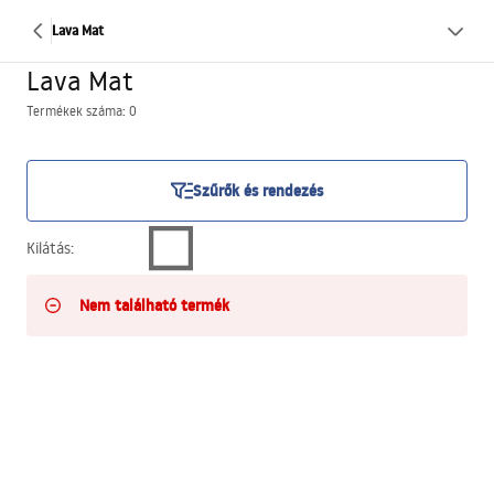
Lava Mat
Lava Mat
Termékek száma: 0
Szűrők és rendezés
Kilátás
:
Nem található termék