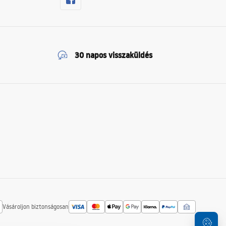
30 napos visszaküldés
Vásároljon biztonságosan