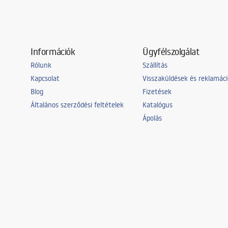
Információk
Ügyfélszolgálat
Rólunk
Szállítás
Kapcsolat
Visszaküldések és reklamác
Blog
Fizetések
Általános szerződési feltételek
Katalógus
Ápolás