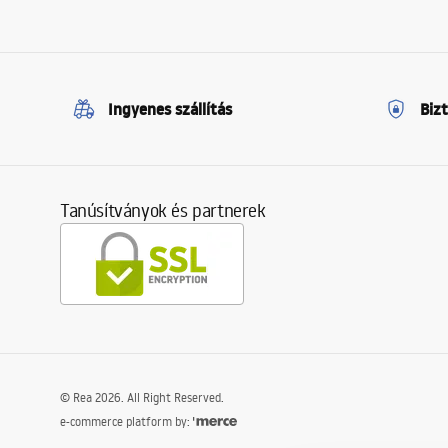
Ingyenes szállítás
Biz
Tanúsítványok és partnerek
©
Rea
2026
. All Right Reserved.
e-commerce platform by: