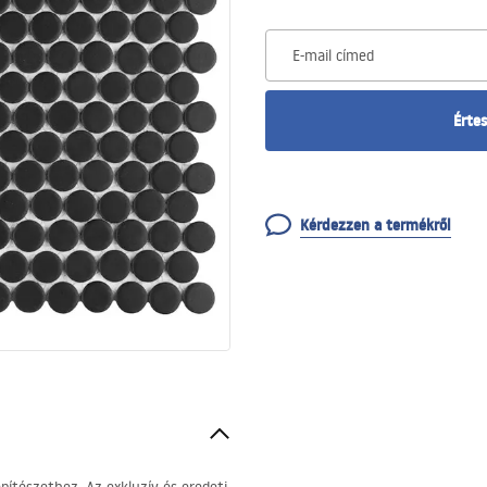
E-mail címed
Értes
Kérdezzen a termékről