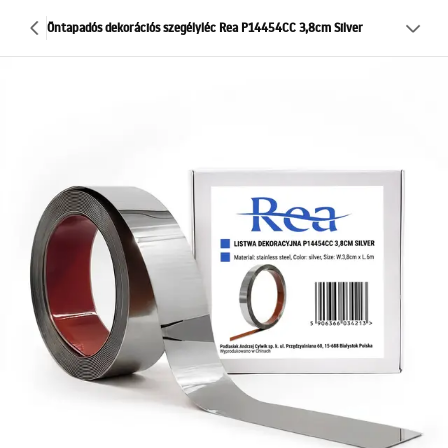
Öntapadós dekorációs szegélyléc Rea P14454CC 3,8cm Silver