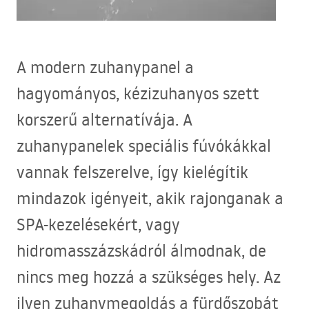
A modern zuhanypanel a
hagyományos, kézizuhanyos szett
korszerű alternatívája. A
zuhanypanelek speciális fúvókákkal
vannak felszerelve, így kielégítik
mindazok igényeit, akik rajonganak a
SPA
-kezelésekért, vagy
hidromasszázskádról álmodnak, de
nincs meg hozzá a szükséges hely. Az
ilyen zuhanymegoldás a fürdőszobát