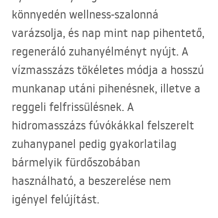
könnyedén wellness-szalonná
varázsolja, és nap mint nap pihentető,
regeneráló zuhanyélményt nyújt. A
vízmasszázs tökéletes módja a hosszú
munkanap utáni pihenésnek, illetve a
reggeli felfrissülésnek. A
hidromasszázs fúvókákkal felszerelt
zuhanypanel pedig gyakorlatilag
bármelyik fürdőszobában
használható, a beszerelése nem
igényel felújítást.