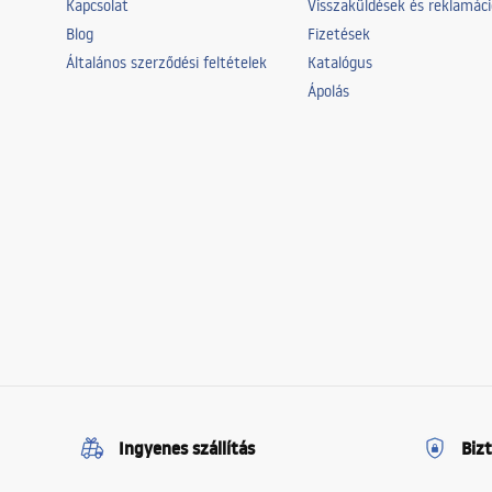
Kapcsolat
Visszaküldések és reklamác
Blog
Fizetések
Általános szerződési feltételek
Katalógus
Ápolás
Ingyenes szállítás
Biz