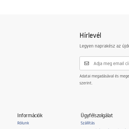
Hírlevél
Legyen naprakész az újdo
Adatai megadásával és meger
szerint.
Információk
Ügyfélszolgálat
Rólunk
Szállítás