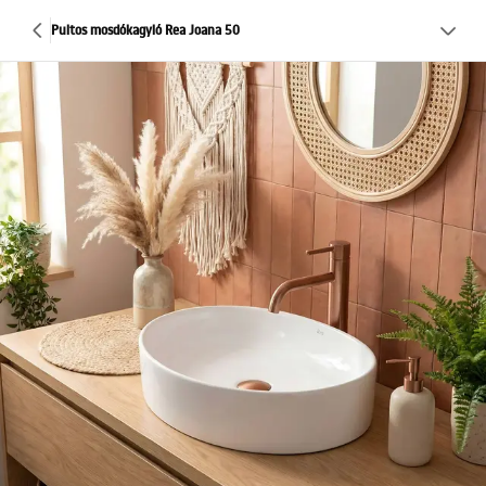
Pultos mosdókagyló Rea Joana 50