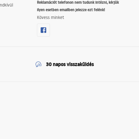
Reklamációt telefonon nem tudunk intézni, kérjük
ndkívül
ilyen esetben emailben jelezze ezt felénk!
Kövess minket
30 napos visszaküldés