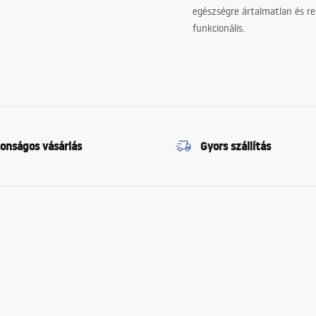
egészségre ártalmatlan és re
funkcionális.
tonságos vásárlás
Gyors szállítás