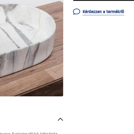
Kérdezzen a termékről