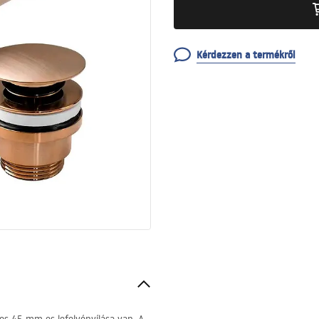
Kérdezzen a termékről