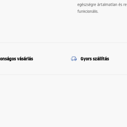
egészségre ártalmatlan és re
funkcionális.
tonságos vásárlás
Gyors szállítás