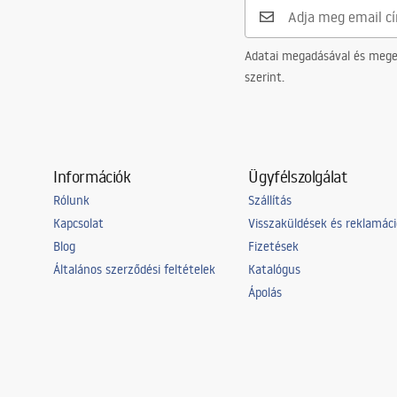
Adatai megadásával és meger
szerint.
Információk
Ügyfélszolgálat
Rólunk
Szállítás
Kapcsolat
Visszaküldések és reklamác
Blog
Fizetések
Általános szerződési feltételek
Katalógus
Ápolás