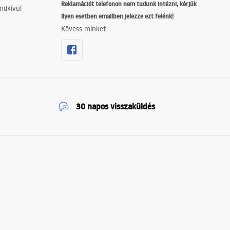
Reklamációt telefonon nem tudunk intézni, kérjük
ndkívül
ilyen esetben emailben jelezze ezt felénk!
Kövess minket
30 napos visszaküldés