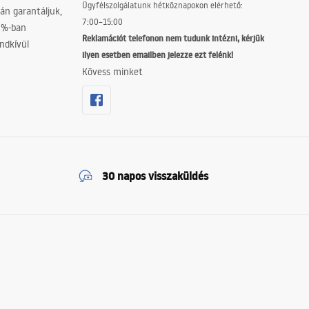
Ügyfélszolgálatunk hétköznapokon elérhető:
án garantáljuk,
7:00–15:00
0%-ban
Reklamációt telefonon nem tudunk intézni, kérjük
ndkívül
ilyen esetben emailben jelezze ezt felénk!
Kövess minket
30 napos visszaküldés