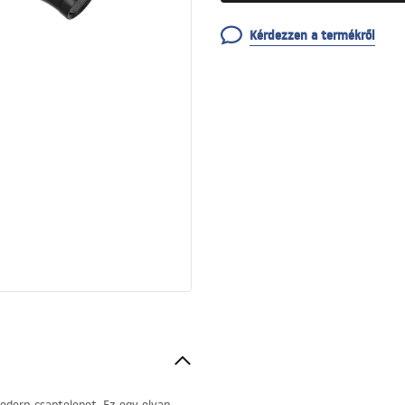
Kérdezzen a termékről