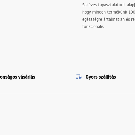
Sokéves tapasztalatunk alapj
hogy minden termékünk 10
egészségre ártalmatlan és re
funkcionális.
tonságos vásárlás
Gyors szállítás